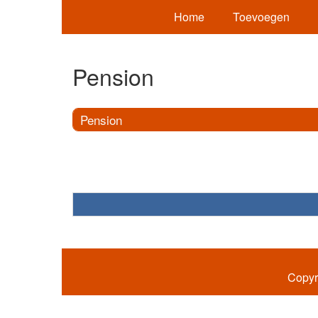
Home
Toevoegen
Pension
Pension
Copyr