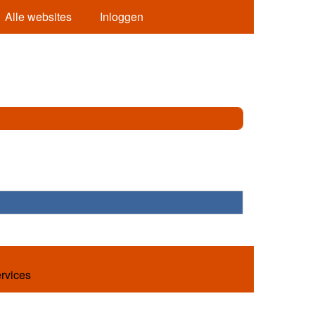
Alle websites
Inloggen
ervices