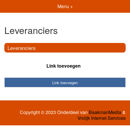
Menu +
Leveranciers
Leveranciers
Link toevoegen
Link toevoegen
Copyright © 2023 Onderdeel van
BaakmanMedia
&
Vrolijk Internet Services